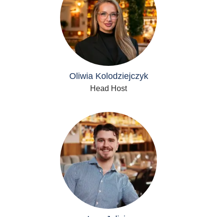
Oliwia Kolodziejczyk
Head Host