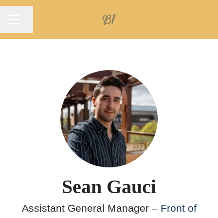
KARRIÄRMENY
Dela sidan
Sean Gauci
Assistant General Manager –
Front of