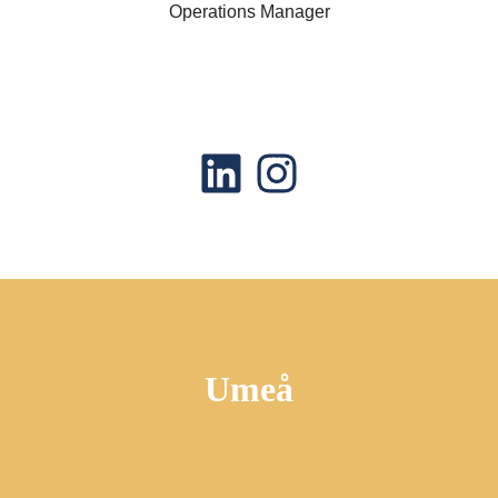
Operations Manager
Umeå