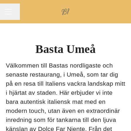
KARRIÄRMENY
Dela sidan
Basta Umeå
Välkommen till Bastas nordligaste och
senaste restaurang, i Umeå, som tar dig
på en resa till Italiens vackra landskap mitt
i hjärtat av staden. Här erbjuder vi inte
bara autentisk italiensk mat med en
modern touch, utan även en extraordinär
inredning som för tankarna till den ljuva
känslan av Dolce Far Niente. Från det